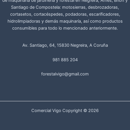
de maquinaria de jardinería y forestal en Negreira, Ames, Brión y
Santiago de Compostela: motosierras, desbrozadoras,
cortasetos, cortacéspedes, podadoras, escarificadores,
hidrolimpiadoras y demás maquinaría, así como productos
consumibles para todo lo mencionado anteriormente.
Av. Santiago, 64, 15830 Negreira, A Coruña
981 885 204
forestalvigo@gmail.com
Comercial Vigo Copyright © 2026