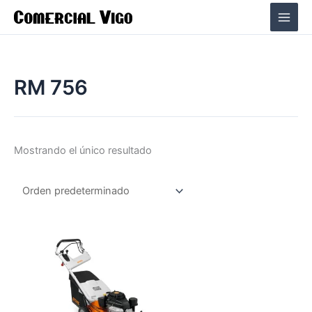
Ir
al
contenido
RM 756
Mostrando el único resultado