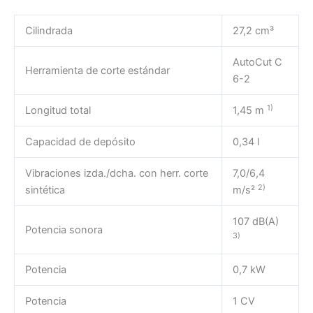
Cilindrada
27,2 cm³
AutoCut C
Herramienta de corte estándar
6-2
1)
Longitud total
1,45 m
Capacidad de depósito
0,34 l
Vibraciones izda./dcha. con herr. corte
7,0/6,4
2)
sintética
m/s²
107 dB(A)
Potencia sonora
3)
Potencia
0,7 kW
Potencia
1 CV