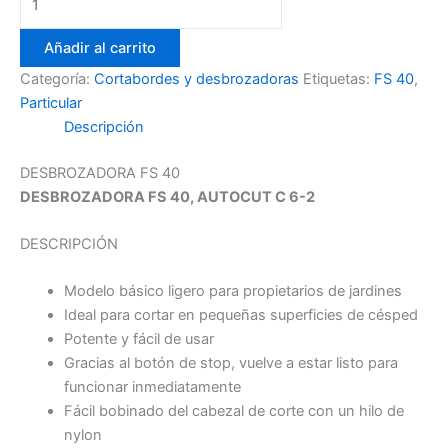
FS
40
Añadir al carrito
STIHL
Categoría:
Cortabordes y desbrozadoras
Etiquetas:
FS 40
,
cantidad
Particular
Descripción
DESBROZADORA FS 40
DESBROZADORA FS 40, AUTOCUT C 6-2
DESCRIPCIÓN
Modelo básico ligero para propietarios de jardines
Ideal para cortar en pequeñas superficies de césped
Potente y fácil de usar
Gracias al botón de stop, vuelve a estar listo para
funcionar inmediatamente
Fácil bobinado del cabezal de corte con un hilo de
nylon