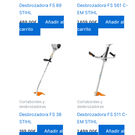
Desbrozadora FS 89
Desbrozadora FS 561 C-
STIHL
EM STIHL
Añadir al
Añadir al
489,00
€
1.659,00
€
carrito
carrito
Cortabordes y
Cortabordes y
desbrozadoras
desbrozadoras
Desbrozadora FS 38
Desbrozadora FS 511 C-
STIHL
EM STIHL
Añadir al
Añadir al
199,00
€
1.499,00
€