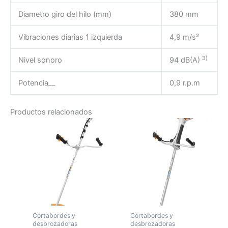
Diametro giro del hilo (mm)
380 mm
Vibraciones diarias 1 izquierda
4,9 m/s²
3)
Nivel sonoro
94 dB(A)
Potencia__
0,9 r.p.m
Productos relacionados
Cortabordes y
Cortabordes y
desbrozadoras
desbrozadoras