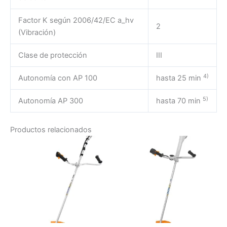
Factor K según 2006/42/EC a_hv
2
(Vibración)
Clase de protección
III
4)
Autonomía con AP 100
hasta 25 min
5)
Autonomía AP 300
hasta 70 min
Productos relacionados