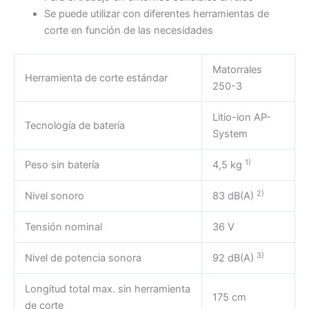
Se puede utilizar con diferentes herramientas de
corte en función de las necesidades
Matorrales
Herramienta de corte estándar
250-3
Litio-ion AP-
Tecnología de batería
System
1)
Peso sin batería
4,5 kg
2)
Nivel sonoro
83 dB(A)
Tensión nominal
36 V
3)
Nivel de potencia sonora
92 dB(A)
Longitud total max. sin herramienta
175 cm
de corte