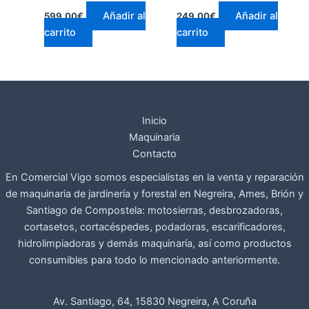
Añadir al
Añadir al
599,00
€
249,00
€
carrito
carrito
Inicio
Maquinaria
Contacto
En Comercial Vigo somos especialistas en la venta y reparación
de maquinaria de jardinería y forestal en Negreira, Ames, Brión y
Santiago de Compostela: motosierras, desbrozadoras,
cortasetos, cortacéspedes, podadoras, escarificadores,
hidrolimpiadoras y demás maquinaría, así como productos
consumibles para todo lo mencionado anteriormente.
Av. Santiago, 64, 15830 Negreira, A Coruña