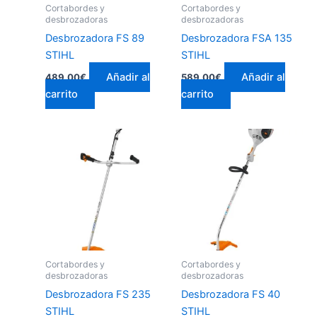
Cortabordes y
Cortabordes y
desbrozadoras
desbrozadoras
Desbrozadora FS 89
Desbrozadora FSA 135
STIHL
STIHL
Añadir al
Añadir al
489,00
€
589,00
€
carrito
carrito
Cortabordes y
Cortabordes y
desbrozadoras
desbrozadoras
Desbrozadora FS 235
Desbrozadora FS 40
STIHL
STIHL