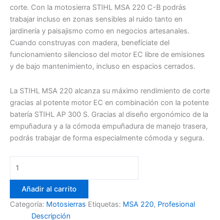
corte. Con la motosierra STIHL MSA 220 C-B podrás
trabajar incluso en zonas sensibles al ruido tanto en
jardinería y paisajismo como en negocios artesanales.
Cuando construyas con madera, benefíciate del
funcionamiento silencioso del motor EC libre de emisiones
y de bajo mantenimiento, incluso en espacios cerrados.
La STIHL MSA 220 alcanza su máximo rendimiento de corte
gracias al potente motor EC en combinación con la potente
batería STIHL AP 300 S. Gracias al diseño ergonómico de la
empuñadura y a la cómoda empuñadura de manejo trasera,
podrás trabajar de forma especialmente cómoda y segura.
Motosierra
MSA
220
Añadir al carrito
C-
Categoría:
Motosierras
Etiquetas:
MSA 220
,
Profesional
B
Descripción