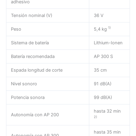
adhesivo
Tensión nominal (V)
36 V
1)
Peso
5,4 kg
Sistema de batería
Lithium-Ionen
Batería recomendada
AP 300 S
Espada longitud de corte
35 cm
Nivel sonoro
91 dB(A)
Potencia sonora
99 dB(A)
hasta 32 min
Autonomía con AP 200
2)
hasta 35 min
Autonomía con AP 300