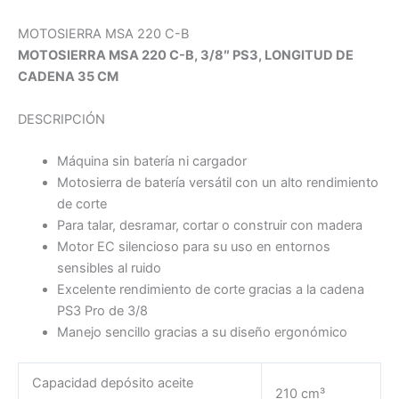
STIHL
cantidad
MOTOSIERRA MSA 220 C-B
MOTOSIERRA MSA 220 C-B, 3/8″ PS3, LONGITUD DE
CADENA 35 CM
DESCRIPCIÓN
Máquina sin batería ni cargador
Motosierra de batería versátil con un alto rendimiento
de corte
Para talar, desramar, cortar o construir con madera
Motor EC silencioso para su uso en entornos
sensibles al ruido
Excelente rendimiento de corte gracias a la cadena
PS3 Pro de 3/8
Manejo sencillo gracias a su diseño ergonómico
Capacidad depósito aceite
210 cm³