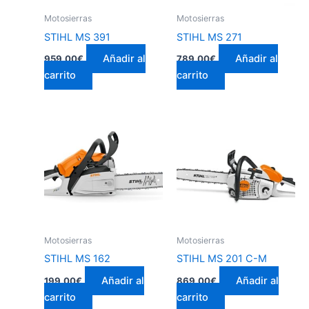
Motosierras
Motosierras
STIHL MS 391
STIHL MS 271
Añadir al
Añadir al
959,00
€
789,00
€
carrito
carrito
Motosierras
Motosierras
STIHL MS 162
STIHL MS 201 C-M
Añadir al
Añadir al
199,00
€
869,00
€
carrito
carrito