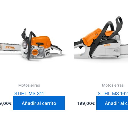
Motosierras
Motosierras
STIHL MS 311
STIHL MS 162
Añadir al carrito
Añadir al c
9,00
€
199,00
€