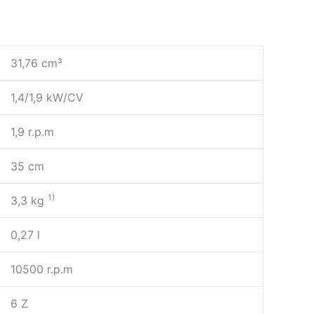
31,76 cm³
1,4/1,9 kW/CV
1,9 r.p.m
35 cm
1)
3,3 kg
0,27 l
10500 r.p.m
6 Z