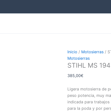
Inicio
/
Motosierras
/ S
Motosierras
STIHL MS 194
385,00
€
Ligera motosierra de p
peso potencia, muy man
indicada para trabajos
para la poda y por per