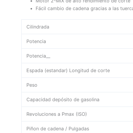
Motor 2-MIX de alto rendimiento de corte
Fácil cambio de cadena gracias a las tuerc
Cilindrada
Potencia
Potencia__
Espada (estandar) Longitud de corte
Peso
Capacidad depósito de gasolina
Revoluciones a Pmax (ISO)
Piñon de cadena / Pulgadas