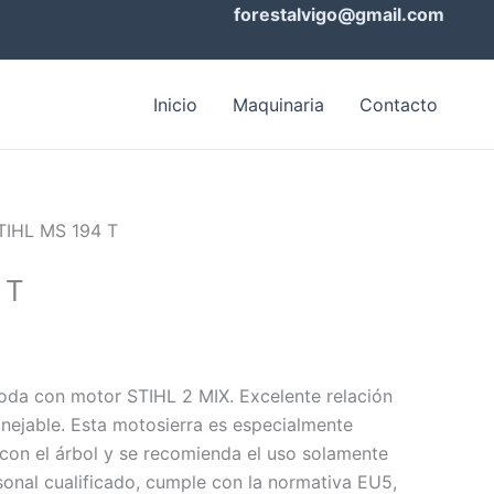
forestalvigo@gmail.com
Inicio
Maquinaria
Contacto
TIHL MS 194 T
 T
oda con motor STIHL 2 MIX. Excelente relación
ejable. Esta motosierra es especialmente
 con el árbol y se recomienda el uso solamente
sonal cualificado, cumple con la normativa EU5,