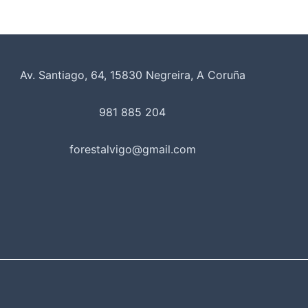
Av. Santiago, 64, 15830 Negreira, A Coruña
981 885 204
forestalvigo@gmail.com