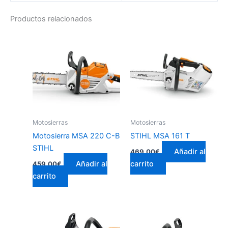
Productos relacionados
Motosierras
Motosierras
Motosierra MSA 220 C-B
STIHL MSA 161 T
STIHL
Añadir al
469,00
€
Añadir al
carrito
459,00
€
carrito