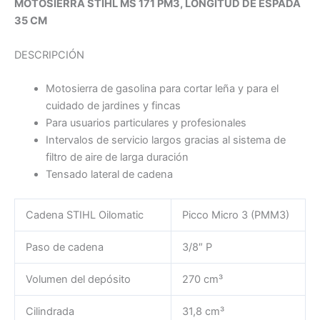
MOTOSIERRA STIHL MS 171 PM3, LONGITUD DE ESPADA
35 CM
DESCRIPCIÓN
Motosierra de gasolina para cortar leña y para el
cuidado de jardines y fincas
Para usuarios particulares y profesionales
Intervalos de servicio largos gracias al sistema de
filtro de aire de larga duración
Tensado lateral de cadena
Cadena STIHL Oilomatic
Picco Micro 3 (PMM3)
Paso de cadena
3/8″ P
Volumen del depósito
270 cm³
Cilindrada
31,8 cm³