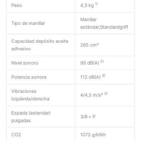
1)
Peso
4,3 kg
Manillar
Tipo de manillar
estándar,Standardgriff
Capacidad depósito aceite
265 cm³
adhesivo
2)
Nivel sonoro
99 dB(A)
3)
Potencia sonora
112 dB(A)
Vibraciones
4)
4/4,5 m/s²
izquierda/derecha
Espada (estandar)
3/8 » P
pulgadas
CO2
1072 g/kWh