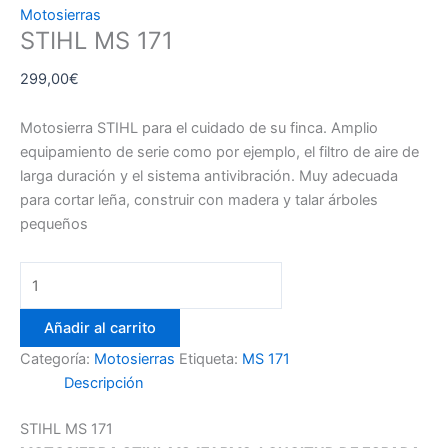
Motosierras
STIHL MS 171
299,00
€
Motosierra STIHL para el cuidado de su finca. Amplio
equipamiento de serie como por ejemplo, el filtro de aire de
larga duración y el sistema antivibración. Muy adecuada
para cortar leña, construir con madera y talar árboles
pequeños
STIHL
MS
171
Añadir al carrito
cantidad
Categoría:
Motosierras
Etiqueta:
MS 171
Descripción
STIHL MS 171