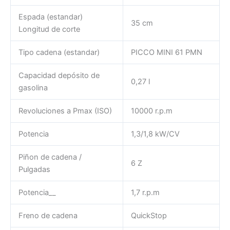
Espada (estandar)
35 cm
Longitud de corte
Tipo cadena (estandar)
PICCO MINI 61 PMN
Capacidad depósito de
0,27 l
gasolina
Revoluciones a Pmax (ISO)
10000 r.p.m
Potencia
1,3/1,8 kW/CV
Piñon de cadena /
6 Z
Pulgadas
Potencia__
1,7 r.p.m
Freno de cadena
QuickStop